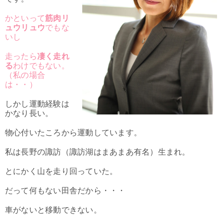
かといって
筋肉リ
ュウリュウ
でもな
いし
走ったら
凄く走れ
る
わけでもない。
（私の場合
は・・）
しかし運動経験は
かなり長い。
物心付いたころから運動しています。
私は長野の諏訪（諏訪湖はまあまあ有名）生まれ。
とにかく山を走り回っていた。
だって何もない田舎だから・・・
車がないと移動できない。