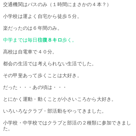
交通機関はバスのみ（１時間にまさかの４本？）
小学校は運よく自宅から徒歩５分。
楽だったのは６年間のみ。
中学までは毎日
往復８キロ
歩く。
高校は自電車で４０分。
都会の生活では考えられない生活でした。
その甲斐あって歩くことは大好き。
だった・・・あの頃は・・・
とにかく運動・動くことが小さいころから大好き。
いろいろなクラブ・部活動をやってきました。
小学校・中学校ではクラブと部活の２種類に参加できまし
た。