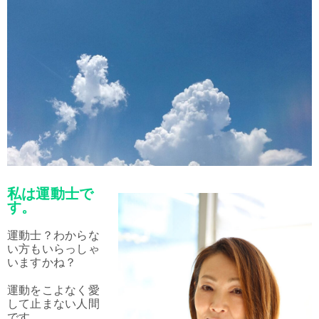
私は運動士で
す。
運動士？わからな
い方もいらっしゃ
いますかね？
運動をこよなく愛
して止まない人間
です。