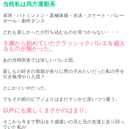
当然私は両方運動系
卓球・バトミントン・器械体操・水泳・スケート・バレー
ボール・創作ダンス
どれも楽しかったが打ち込むものが見つからない・・・
５歳から始めていたクラッシックバレエを超え
るものが無かった。
あの当時田舎では珍しいバレエ団。
新しもの好きの母親が余りに男の子みたいだった私の手を
引き無理やり入団？
とにかくいやだった。
でもその前のピアノよりはまだマシかと思いつつ通う。
以外にも楽しくまさかのはまり。
そこから今まで野山を３歳違いの兄と兄の友達と走り回っ
ていた私が