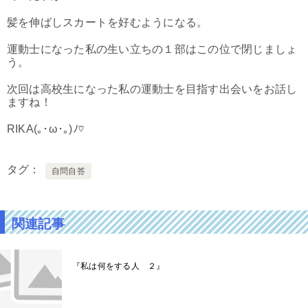
髪を伸ばしスカートを好むようになる。
運動士になった私の生い立ちの１部はこの位で閉じましょ
う。
次回は高校生になった私の運動士を目指す出会いをお話し
ますね！
RIKA(｡･ω･｡)ﾉ♡
タグ
自問自答
関連記事
『私は何をする人 ２』